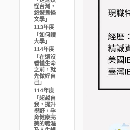
怪台灣，
悠遊鬼怪
文學」
113年度
「如何讀
大學」
114年度
「在還沒
看懂生命
之前，就
先做好自
己」
114年度
「超越自
我，提升
視野，孕
育健康完
美的職涯
及人生規