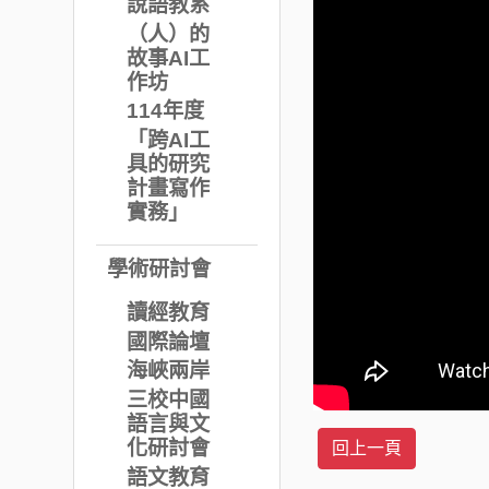
說語教系
（人）的
故事AI工
作坊
114年度
「跨AI工
具的研究
計畫寫作
實務」
學術研討會
讀經教育
國際論壇
海峽兩岸
三校中國
語言與文
化研討會
語文教育