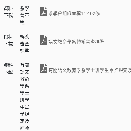
資料
系學
系學會組織章程112.02修
下載
會章
程
資料
轉系
語文教育學系轉系審查標準
下載
審查
標準
資料
有關
有關語文教育學系學士班學生畢業規定及補
下載
語文
教育
學系
學士
班學
生畢
業規
定及
補救