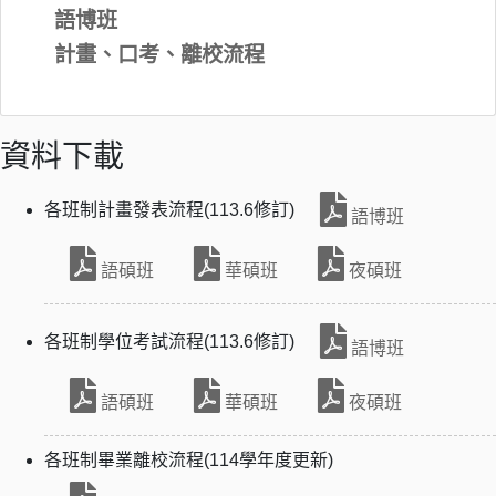
語博班
計畫、口考、離校流程
資料下載
各班制計畫發表流程(113.6修訂)
語博班
語碩班
華碩班
夜碩班
各班制學位考試流程(113.6修訂)
語博班
語碩班
華碩班
夜碩班
各班制畢業離校流程(114學年度更新)