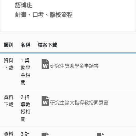
語博班
計畫、口考、離校流程
類別
名稱
檔案下載
資料
1.獎
研究生獎助學金申請書
下載
助學
金相
關
資料
2.指
研究生論文指導教授同意書
下載
導教
授相
關
資料
3.計