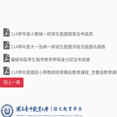
114學年度小教碩一師資生甄選簡章及申請表
114學年度大一及碩一師資生甄選流程及甄選名額表
偏遠地區學生報考教育學程身分認定申請書
114學年度國民小學教師師資職前教育課程_含雙語教學課