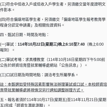
(三)符合中低收入戶或低收入戶學生者，另須繳交當年度證明文
件影本。
(四)符合偏遠地區學生者，另須繳交「偏遠地區學生報考教育學
程身分認定申請書」及相關佐證資料。
四、甄試日期、時間及地點：
(一)筆試：
114年10月22日(星期三)晚上6:10至7:40
（晚上6:00
報到）。
(二)筆試考場：求真樓教室（114年10月16日星期四下午5:00前
公告於師資培育暨就業輔導處網站「公告訊息」）。
(三)口試日期及時間地點：請洽考生所屬學系。
註：本甄選如受特殊因素影響無法辦理筆試或口試，本校師資培
育暨就業輔導處將視情況另行通知調整辦理方式。
五、報名者須於114年10月17日(星期五)至114年11月21日(星期
五)完成「師資生潛能測驗」。