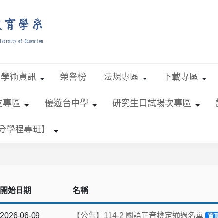
學術資訊
榮譽榜
法規專區
下載專區
友專區
優遊台中學
研究生口試場次專區
學分學程專班】
開始日期
名稱
2026-06-09
【公告】114-2 國語正音檢定通過名單
置