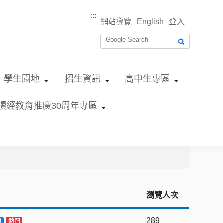
:::
網站導覽
English
登入
學生園地
招生資訊
高中生專區
讀經教育推廣30周年專區
瀏覽人次
289
頂
熱門