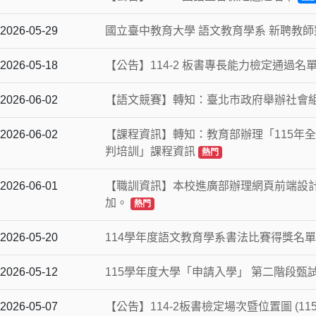
2026-05-29
國立臺中教育大學 語文教育學系 新聘教
2026-05-18
【公告】114-2 板書專長能力檢定通過名
2026-06-02
【語文競賽】轉知：臺北市政府舉辦社會
2026-06-02
【課程資訊】轉知：教育部辦理「115年
判培訓」課程資訊
熱門
2026-06-01
【職訓資訊】本校進廣部辦理網頁前端設
加。
熱門
2026-05-20
114學年度語文教育學系書法比賽得獎名
2026-05-12
115學年度大學「申請入學」 第二階段甄
2026-05-07
【公告】114-2板書檢定場次暨位置圖 (115.