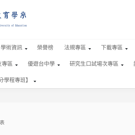
學術資訊
榮譽榜
法規專區
下載專區
友專區
優遊台中學
研究生口試場次專區
學分學程專班】
表