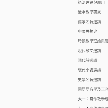
語法理論與應用
識字教學研究
儒家名著選讀
中國思想史
聆聽教學理論與
現代散文選讀
現代詩選讀
現代小說選讀
史學名著選讀
國語語音學及正
大一：
寫作教學