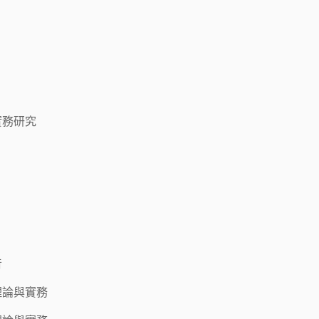
實務研究
音
理論與實務