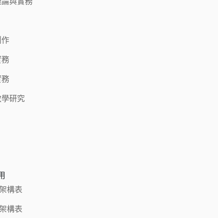
理論與實務
創作
實務
實務
教學研究
用
程架構表
程架構表