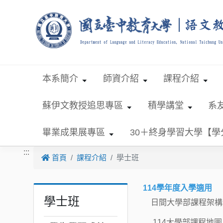
跳到主要內容
本系簡介
師資介紹
課程介紹
蘇伊文教授追思專區
積學講堂
系
畢業成果展專區
30＋終身學習大學【
:::
首頁
課程介紹
學士班
114學年度入學適用
學士班
日間大學部課程架構
114大學部課程地圖