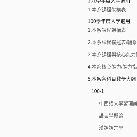
101學年度入學適用
1.
本系課程架構表
100學年度入學適用
1.
本系課程架構表
2.
本系課程描述表/輔
3.
本系課程與核心能力
4.
本系核心能力/能力指
5.本系各科目教學大綱
100-1
中西語文學習理
語言學概論
漢語語言學