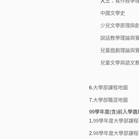
大三：
寫作教學
中國文學史
少兒文學原理與
說話教學理論與
兒童戲劇理論與
兒童文學與語文
6.
大學部課程地圖
7.
大學部職涯地圖
99學年度(含)前入學適
1.
99學年度大學部課
2.
98學年度大學部課